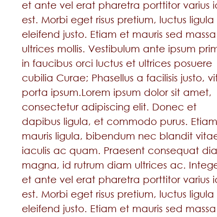
et ante vel erat pharetra porttitor varius i
est. Morbi eget risus pretium, luctus ligula 
eleifend justo. Etiam et mauris sed massa
ultrices mollis. Vestibulum ante ipsum prim
in faucibus orci luctus et ultrices posuere
cubilia Curae; Phasellus a facilisis justo, v
porta ipsum.Lorem ipsum dolor sit amet,
consectetur adipiscing elit. Donec et
dapibus ligula, et commodo purus. Etia
mauris ligula, bibendum nec blandit vita
iaculis ac quam. Praesent consequat di
magna, id rutrum diam ultrices ac. Integ
et ante vel erat pharetra porttitor varius i
est. Morbi eget risus pretium, luctus ligula 
eleifend justo. Etiam et mauris sed massa