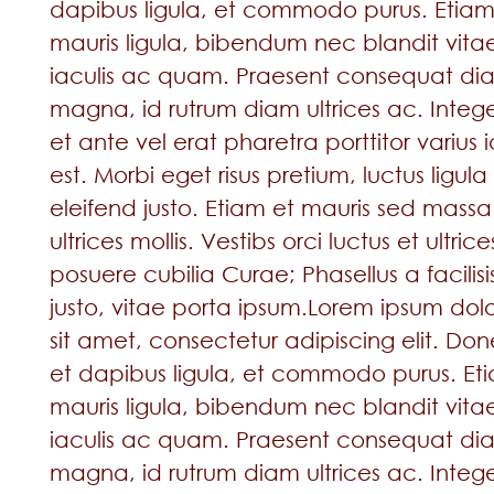
dapibus ligula, et commodo purus. Etia
mauris ligula, bibendum nec blandit vita
iaculis ac quam. Praesent consequat di
magna, id rutrum diam ultrices ac. Integ
et ante vel erat pharetra porttitor varius i
est. Morbi eget risus pretium, luctus ligula 
eleifend justo. Etiam et mauris sed massa
ultrices mollis. Vestibs orci luctus et ultrice
posuere cubilia Curae; Phasellus a facilisi
justo, vitae porta ipsum.Lorem ipsum dol
sit amet, consectetur adipiscing elit. Do
et dapibus ligula, et commodo purus. Et
mauris ligula, bibendum nec blandit vita
iaculis ac quam. Praesent consequat di
magna, id rutrum diam ultrices ac. Integ