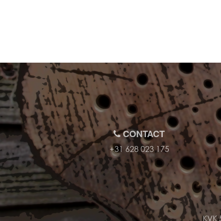
CONTACT
+31 628 023 175
KVK 