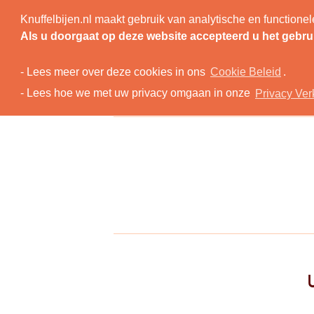
Knuffelbijen.nl maakt gebruik van analytische en functio
TOP
N
Als u doorgaat op deze website accepteerd u het gebru
- Lees meer over deze cookies in ons
Cookie Beleid
.
- Lees hoe we met uw privacy omgaan in onze
Privacy Ver