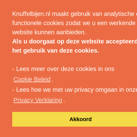
Vorige afbeelding
| MENU |
Volgende afbeelding
Knuffelbijen.nl maakt gebruik van analytische
functionele cookies zodat we u een werkende
website kunnen aanbieden.
Als u doorgaat op deze website accepteer
het gebruik van deze cookies.
a-fw9
- Lees meer over deze cookies in ons
Cookie Beleid
.
- Lees hoe we met uw privacy omgaan in onz
Privacy Verklaring
.
Akkoord