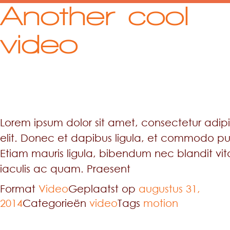
Another cool
video
Lorem ipsum dolor sit amet, consectetur adip
elit. Donec et dapibus ligula, et commodo pu
Etiam mauris ligula, bibendum nec blandit vit
iaculis ac quam. Praesent
Format
Video
Geplaatst op
augustus 31,
2014
Categorieën
video
Tags
motion