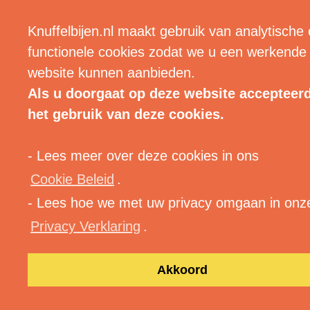
| MENU |
Knuffelbijen.nl maakt gebruik van analytische
functionele cookies zodat we u een werkende
website kunnen aanbieden.
Als u doorgaat op deze website accepteer
het gebruik van deze cookies.
- Lees meer over deze cookies in ons
Tag:
motion
Cookie Beleid
.
- Lees hoe we met uw privacy omgaan in onz
Privacy Verklaring
.
Akkoord