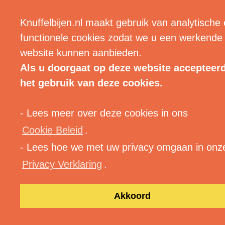
| MENU |
Knuffelbijen.nl maakt gebruik van analytische
functionele cookies zodat we u een werkende
website kunnen aanbieden.
Als u doorgaat op deze website accepteer
het gebruik van deze cookies.
- Lees meer over deze cookies in ons
Tag:
Audio
Cookie Beleid
.
- Lees hoe we met uw privacy omgaan in onz
Privacy Verklaring
.
Akkoord