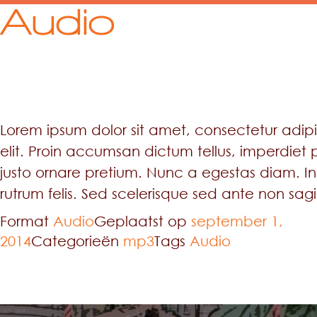
Audio
Lorem ipsum dolor sit amet, consectetur adip
elit. Proin accumsan dictum tellus, imperdiet 
justo ornare pretium. Nunc a egestas diam. In
rutrum felis. Sed scelerisque sed ante non sagit
Format
Audio
Geplaatst op
september 1,
2014
Categorieën
mp3
Tags
Audio