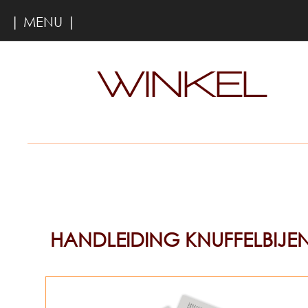
| MENU |
WINKEL
HANDLEIDING KNUFFELBIJE