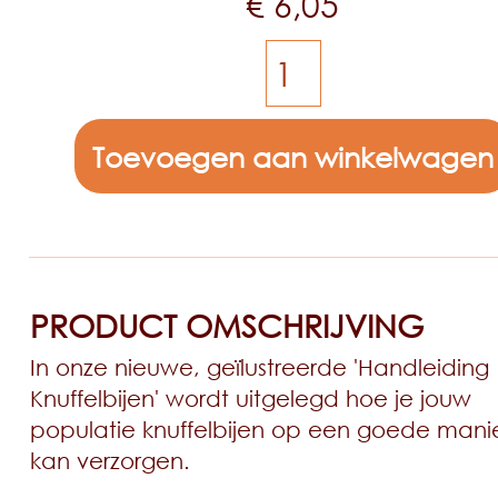
€
6,05
Toevoegen aan winkelwagen
PRODUCT OMSCHRIJVING
In onze nieuwe, geïlustreerde 'Handleiding
Knuffelbijen' wordt uitgelegd hoe je jouw
populatie knuffelbijen op een goede mani
kan verzorgen.