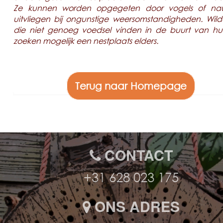
Ze kunnen worden opgegeten door vogels of nauw
uitvliegen bij ongunstige weersomstandigheden. Wild
die niet genoeg voedsel vinden in de buurt van hu
zoeken mogelijk een nestplaats elders.
Terug naar Homepage
CONTACT
+31 628 023 175
ONS ADRES