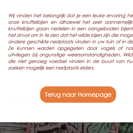
Wij vinden het belangrijk dat je een leuke ervaring h
onze knuffelbijen en alhoewel het zeer aannemelijk
knuffelbijen gaan nestelen in een aangeboden bijenho
het zinvol om in te zien dat het wilde bijen zijn die moge
andere geschikte nestplaats vinden in uw tuin of in de
Ze kunnen worden opgegeten door vogels of nauw
uitvliegen bij ongunstige weersomstandigheden. Wild
die niet genoeg voedsel vinden in de buurt van hu
zoeken mogelijk een nestplaats elders.
Terug naar Homepage