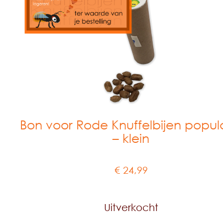
Bon voor Rode Knuffelbijen popul
– klein
€
24,99
Uitverkocht