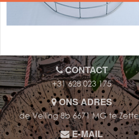
CONTACT
+31 628 023 175
ONS ADRES
de Veiling 8b 6671 MG te Zett
E-MAIL