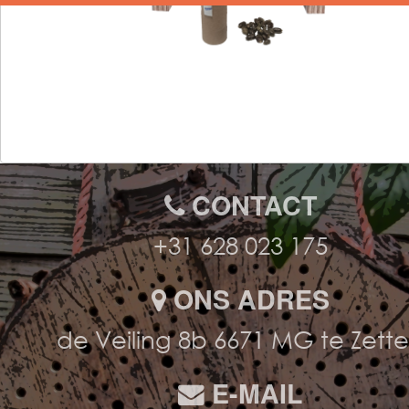
CONTACT
+31 628 023 175
ONS ADRES
de Veiling 8b 6671 MG te Zett
E-MAIL