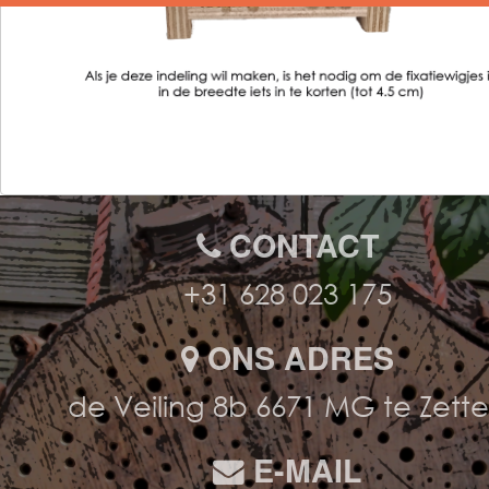
CONTACT
+31 628 023 175
ONS ADRES
de Veiling 8b 6671 MG te Zett
E-MAIL