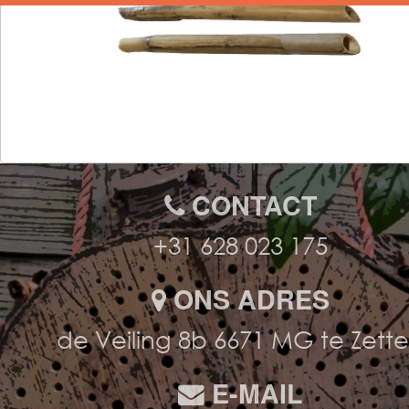
CONTACT
+31 628 023 175
ONS ADRES
de Veiling 8b 6671 MG te Zett
E-MAIL